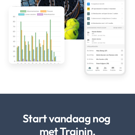
Start vandaag nog 
met Trainin.