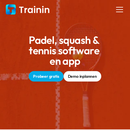
Padel, squash & 
tennis software 
en app
Probeer gratis
Demo inplannen