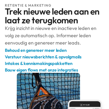
RETENTIE & MARKETING
Trek nieuwe leden aan en 
laat ze terugkomen
Krijg inzicht in nieuwe en inactieve leden en 
volg ze automatisch op. Informeer leden 
eenvoudig en genereer meer leads.
Behoud en genereer meer leden
Verstuur nieuwsberichten & opvolgmails
Intakes & kennismakingspakketten
Bouw eigen flows met onze integraties