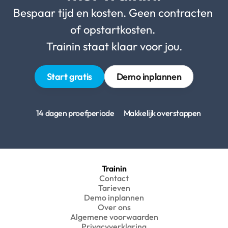
Bespaar tijd en kosten. Geen contracten 
of opstartkosten. 
Trainin staat klaar voor jou.
Start gratis
Demo inplannen
14 dagen proefperiode
Makkelijk overstappen
Trainin
Contact
Tarieven
Demo inplannen
Over ons
Algemene voorwaarden
Privacyverklaring