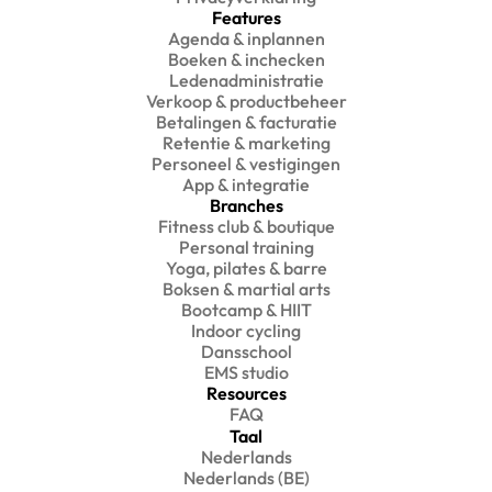
Features
Agenda & inplannen
Boeken & inchecken
Ledenadministratie
Verkoop & productbeheer
Betalingen & facturatie
Retentie & marketing
Personeel & vestigingen
App & integratie
Branches
Fitness club & boutique
Personal training
Yoga, pilates & barre
Boksen & martial arts
Bootcamp & HIIT
Indoor cycling
Dansschool
EMS studio
Resources
FAQ
Taal
Nederlands
Nederlands (BE)