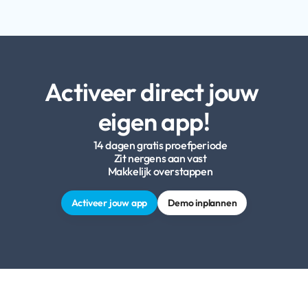
Activeer direct jouw 
eigen app!
14 dagen gratis proefperiode
Zit nergens aan vast
Makkelijk overstappen
Activeer jouw app
Demo inplannen